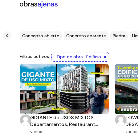
 pulido
Concepto abierto
Concreto aparente
Piedra
He
×
Filtros activos:
Tipo de obra
:
Edificio
GIGANTE de USOS MIXTOS,
TOWN
Departamentos, Restaurant...
DESA
varios
varios