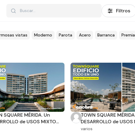
Filtros
rmosas vistas
Moderno
Parota
Acero
Barranca
Premi
 SQUARE MÉRIDA. Un
TOWN SQUARE MÉRIDA.
RROLLO de USOS MIXTO...
DESARROLLO de USOS M
varios