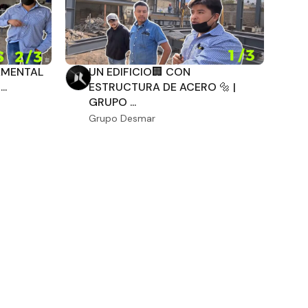
AMENTAL
UN EDIFICIO🏢 CON
..
ESTRUCTURA DE ACERO 🔩 |
GRUPO ...
Grupo Desmar