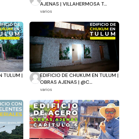
AJENAS | VILLAHERMOSA T...
varios
N TULUM |
EDIFICIO DE CHUKUM EN TULUM |
OBRAS AJENAS | @C...
varios