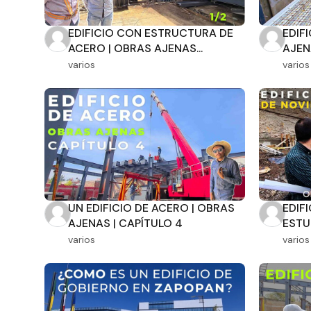
EDIFICIO CON ESTRUCTURA DE
EDIF
ACERO | OBRAS AJENAS...
AJEN
varios
varios
UN EDIFICIO DE ACERO | OBRAS
EDIF
AJENAS | CAPÍTULO 4
ESTUD
varios
varios