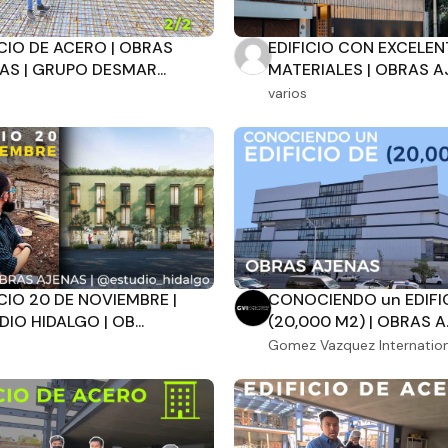
Aplicar filtros
Restablecer filtros
ICIO DE ACERO | OBRAS
EDIFICIO CON EXCELEN
AS | GRUPO DESMAR...
MATERIALES | OBRAS AJ
varios
ICIO 20 DE NOVIEMBRE |
CONOCIENDO un EDIFIC
IO HIDALGO | OB...
(20,000 M2) | OBRAS A..
Gomez Vazquez Internation