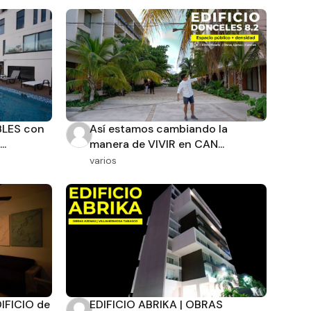
LES con
Así estamos cambiando la
..
manera de VIVIR en CAN...
varios
IFICIO de
EDIFICIO ABRIKA | OBRAS