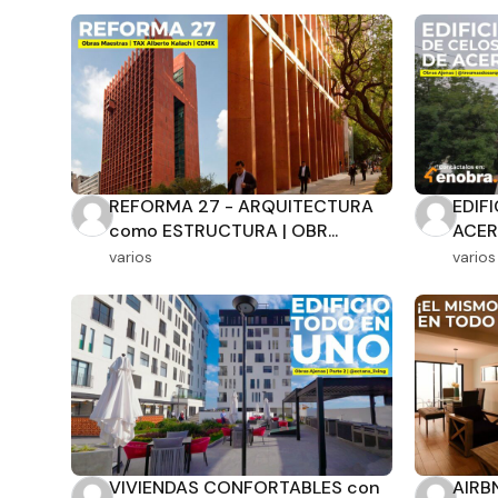
REFORMA 27 - ARQUITECTURA
EDIF
como ESTRUCTURA | OBR...
ACERO
varios
varios
Filtros
VIVIENDAS CONFORTABLES con
AIRB