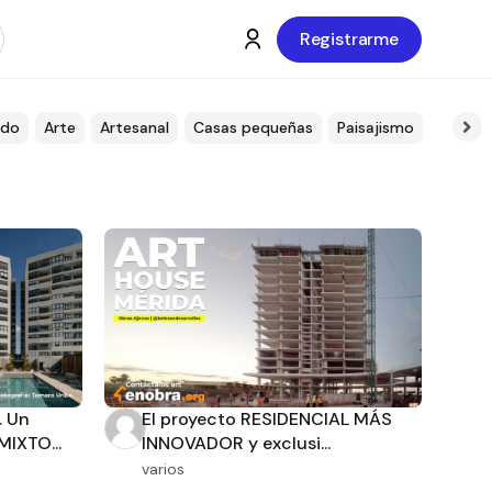
Registrarme
ado
Arte
Artesanal
Casas pequeñas
Paisajismo
Chuku
 Un
El proyecto RESIDENCIAL MÁS
IXTO...
INNOVADOR y exclusi...
varios