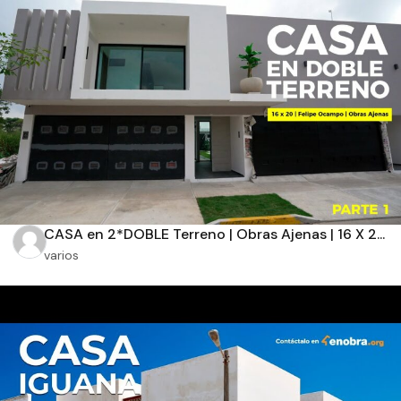
Aplicar filtros
CASA en 2*DOBLE Terreno | Obras Ajenas | 16 X 2...
varios