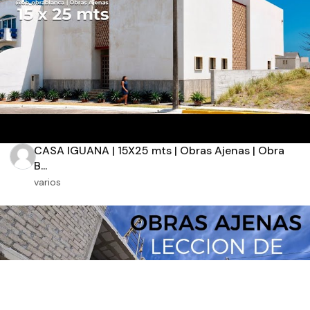
CASA IGUANA | 15X25 mts | Obras Ajenas | Obra
B...
varios