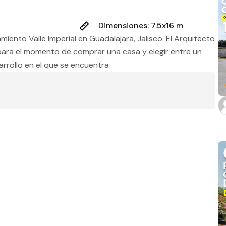
Estado
Dimensiones: 7.5x16 m
ento Valle Imperial en Guadalajara, Jalisco. El Arquitecto
ra el momento de comprar una casa y elegir entre un
Baños
rrollo en el que se encuentra
m2 de construcción
m2 de terreno
Aplicar filtros