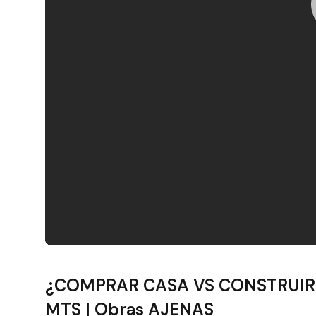
Filtros
¿COMPRAR CASA VS CONSTRUIR CA
MTS | Obras AJENAS