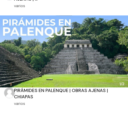
varios
Dimensiones
m2 de construcción
m2 de terreno
PIRÁMIDES EN PALENQUE | OBRAS AJENAS |
CHIAPAS
Aplicar filtros
varios
Restablecer filtros