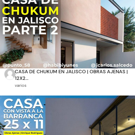
Aplicar filtros
CASA DE CHUKUM EN JALISCO | OBRAS AJENAS |
12X2...
varios