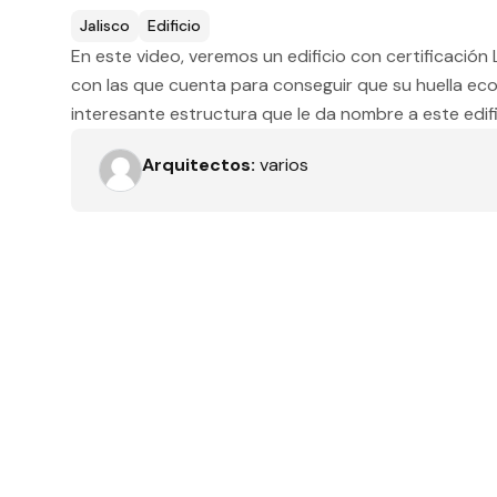
Tipo de obra
Jalisco
Edificio
En este video, veremos un edificio con certificación
con las que cuenta para conseguir que su huella ec
interesante estructura que le da nombre a este edifi
Recamaras
Arquitectos:
varios
Orientación solar
Dimensiones