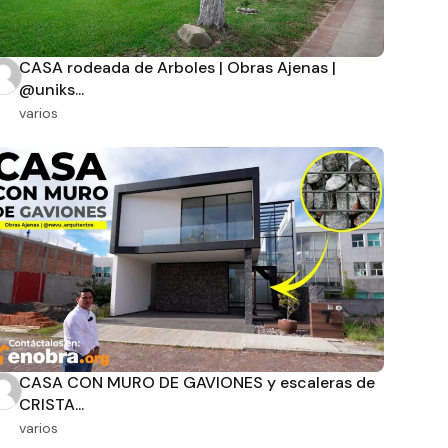
CASA rodeada de Arboles | Obras Ajenas |
@uniks...
varios
CASA CON MURO DE GAVIONES y escaleras de
CRISTA...
varios