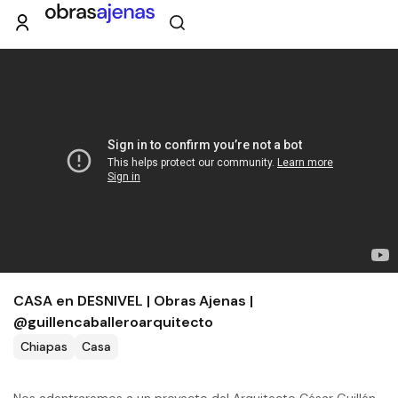
CASA en DESNIVEL | Obras Ajenas |
@guillencaballeroarquitecto
Chiapas
Casa