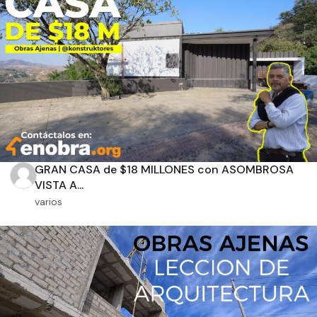
Aplicar filtros
GRAN CASA de $18 MILLONES con ASOMBROSA
VISTA A...
varios