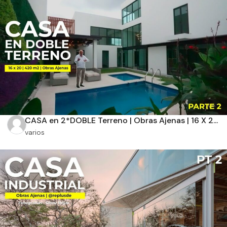
Aplicar filtros
CASA en 2*DOBLE Terreno | Obras Ajenas | 16 X 2...
varios