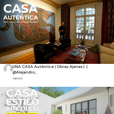
Aplicar filtros
UNA CASA Auténtica | Obras Ajenas | |
@Alejandro...
varios