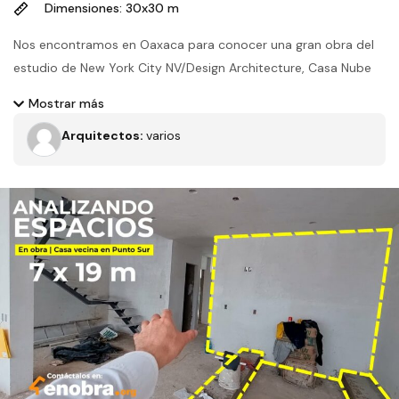
Dimensiones: 30x30 m
Nos encontramos en Oaxaca para conocer una gran obra del
estudio de New York City NV/Design Architecture, Casa Nube
La casa se desplanta en un terreno con una gran pendiente,
Mostrar más
los volúmenes que la conforman bajan hasta 10 m para formar
Arquitectos:
varios
un patio dando cara al valle. El uso de los materiales como el
ladrillo logran darle una increíble apariencia y el toque
artesanal de Oaxaca, y los grandes cristales permiten la
entrega de luz natural, una casa de ensueño.
Filtros
Tipo de obra
Estado