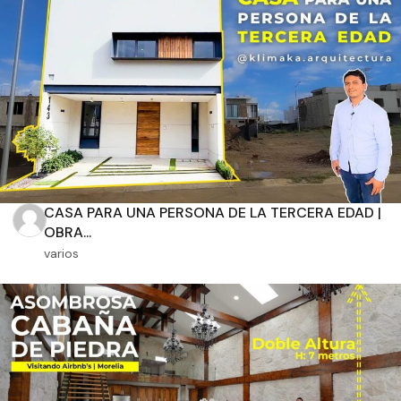
Aplicar filtros
CASA PARA UNA PERSONA DE LA TERCERA EDAD |
OBRA...
varios