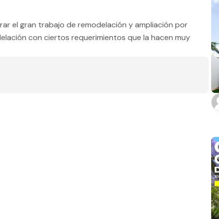
Estado
ar el gran trabajo de remodelación y ampliación por
delación con ciertos requerimientos que la hacen muy
Baños
m2 de construcción
m2 de terreno
Aplicar filtros