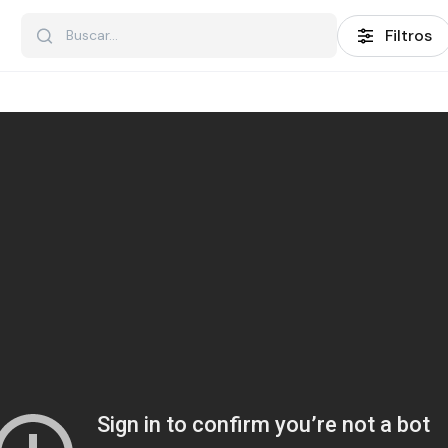
Filtros