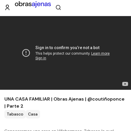
UNA CASA FAMILIAR | Obras Ajenas | @coutiñoponce
| Parte 2
Tabasco
Casa