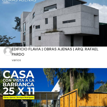
Orientación solar
Dimensiones
m2 de construcción
EDIFICIO FLAVIA | OBRAS AJENAS | ARQ. RAFAEL
PARDO
varios
m2 de terreno
Aplicar filtros