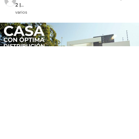
2 |...
varios
CASA con ÓPTIMA DISTRIBUCIÓN en 8 X 23 y
SORPRE...
varios