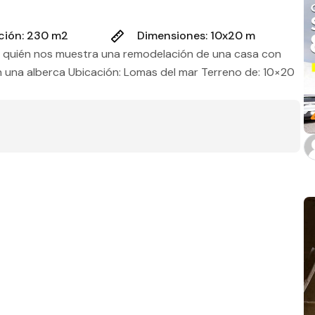
Estado
ción: 230 m2
Dimensiones: 10x20 m
a, quién nos muestra una remodelación de una casa con
on una alberca Ubicación: Lomas del mar Terreno de: 10×20
Baños
m2 de construcción
m2 de terreno
Aplicar filtros