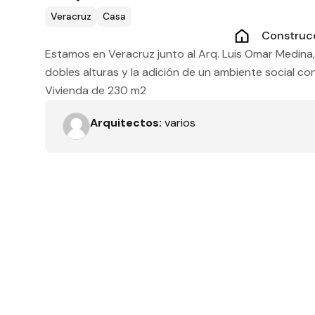
Tipo de obra
Veracruz
Casa
Construc
Estamos en Veracruz junto al Arq. Luis Omar Medin
dobles alturas y la adición de un ambiente social c
Recamaras
Vivienda de 230 m2
Arquitectos:
varios
Orientación solar
Dimensiones