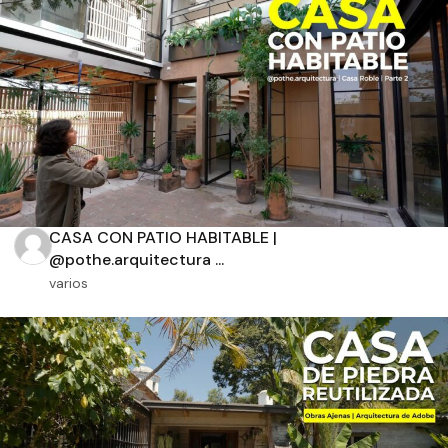
Aplicar filtros
CASA CON PATIO HABITABLE |
@pothe.arquitectura ...
varios