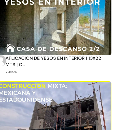
APLICACIÓN DE YESOS EN INTERIOR | 13X22
MTS | C...
varios