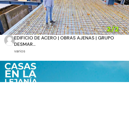
EDIFICIO DE ACERO | OBRAS AJENAS | GRUPO
DESMAR...
varios