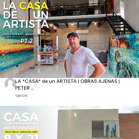
Aplicar filtros
LA *CASA* de un ARTISTA | OBRAS AJENAS |
PETER ...
varios