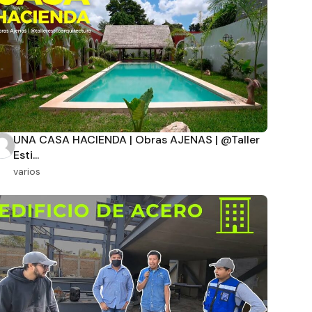
UNA CASA HACIENDA | Obras AJENAS | @Taller
Esti...
varios