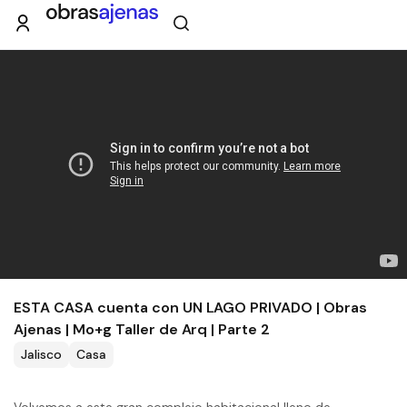
ESTA CASA cuenta con UN LAGO PRIVADO | Obras
Ajenas | Mo+g Taller de Arq | Parte 2
Jalisco
Casa