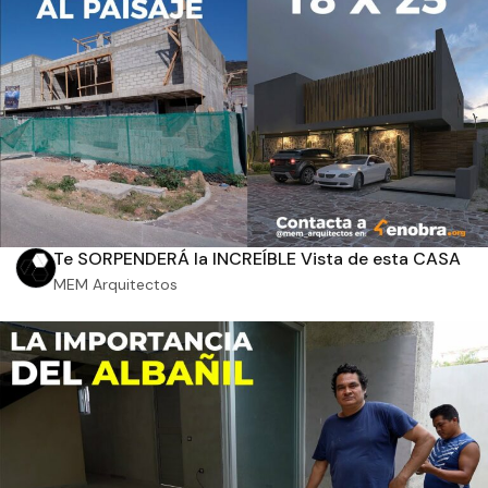
Aplicar filtros
Te SORPENDERÁ la INCREÍBLE Vista de esta CASA
MEM Arquitectos