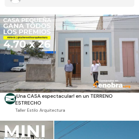
Filtros
Tipo de obra
Estado
¡Una CASA espectacular! en un TERRENO
ESTRECHO
Taller Estilo Arquitectura
Recamaras
Baños