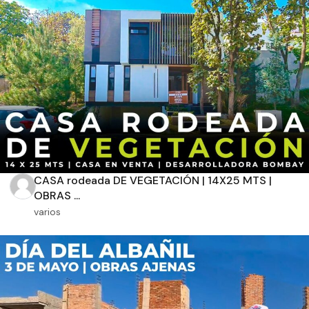
Aplicar filtros
CASA rodeada DE VEGETACIÓN | 14X25 MTS |
OBRAS ...
varios