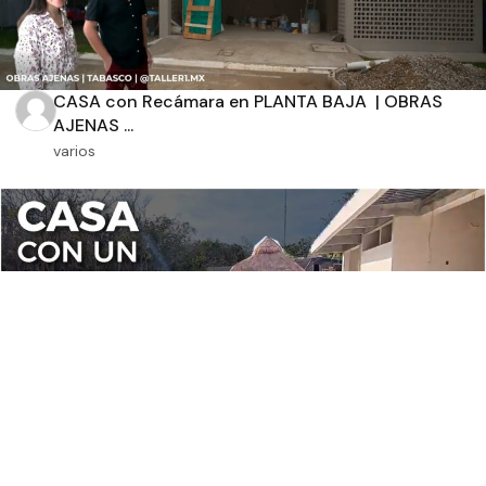
CASA con Recámara en PLANTA BAJA | OBRAS
AJENAS ...
varios
CASA* con un CENOTE | OBRAS AJENAS