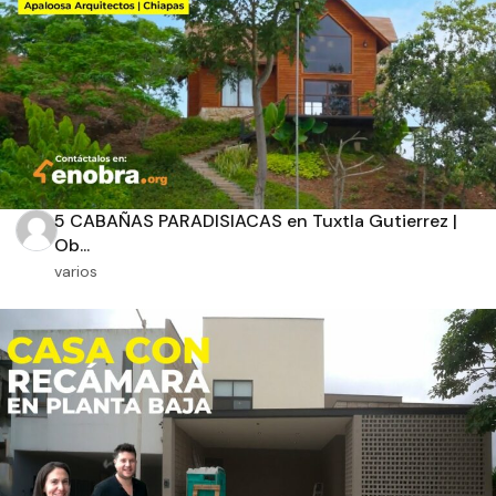
Aplicar filtros
5 CABAÑAS PARADISIACAS en Tuxtla Gutierrez |
Ob...
varios