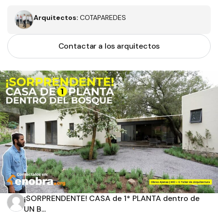
Arquitectos:
COTAPAREDES
Contactar a los arquitectos
Filtros
Tipo de obra
Estado
¡SORPRENDENTE! CASA de 1* PLANTA dentro de
Recamaras
Baños
UN B...