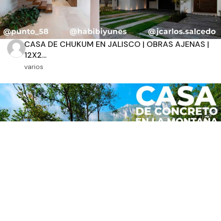
CASA DE CHUKUM EN JALISCO | OBRAS AJENAS |
12X2...
varios
ELEGANTE CASA de CONCRETO Y MADERA |