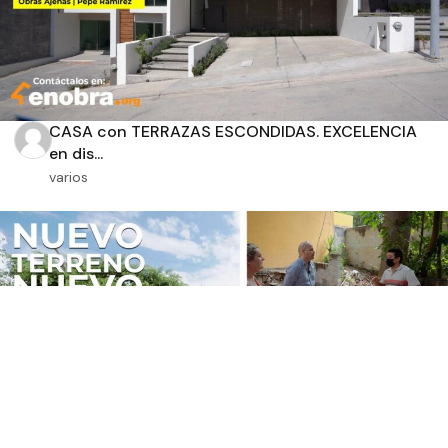
CASA con TERRAZAS ESCONDIDAS. EXCELENCIA
en dis...
varios