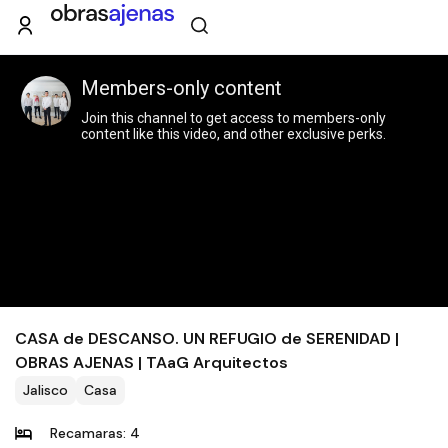
CASA de DESCANSO. UN REFUGIO de SERENIDAD |
OBRAS AJENAS | TAaG Arquitectos
Jalisco
Casa
Recamaras: 4