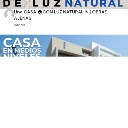
Una CASA 🏠CON LUZ NATURAL ☀ | OBRAS
AJENAS
varios
CASA en MEDIOS NIVELES sus ESPACIOS te
SORPREND...
varios