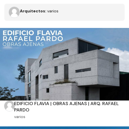
Arquitectos:
varios
Filtros
Tipo de obra
Estado
EDIFICIO FLAVIA | OBRAS AJENAS | ARQ. RAFAEL
PARDO
Recamaras
Baños
varios