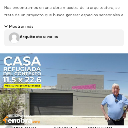
Nos encontramos en una obra maestra de la arquitectura, se
trata de un proyecto que busca generar espacios sensoriales a
través del color, la compresión y expansión, la penumbra y la
Mostrar más
iluminación indirecta, conoce Casa Estudio Guerrero
Arquitectos:
varios
Filtros
Tipo de obra
Estado
Recamaras
Baños