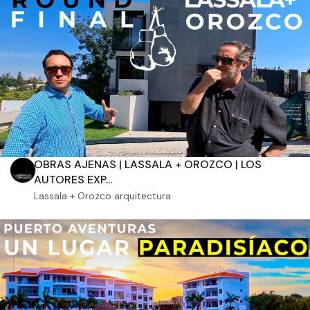
Aplicar filtros
OBRAS AJENAS | LASSALA + OROZCO | LOS
AUTORES EXP...
Lassala + Orozco arquitectura