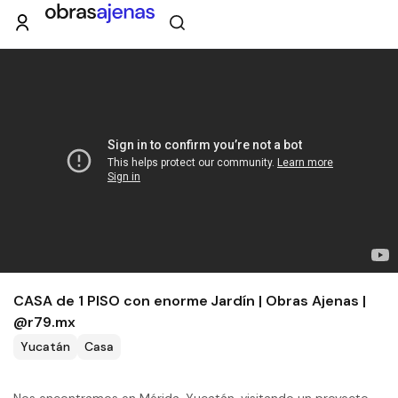
CASA de 1 PISO con enorme Jardín | Obras Ajenas |
@r79.mx
Yucatán
Casa