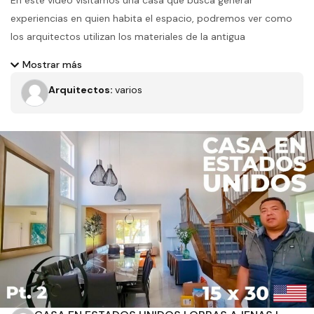
En este video visitamos una casa que busca generar
experiencias en quien habita el espacio, podremos ver como
los arquitectos utilizan los materiales de la antigua
contrucción en la obra presente.
Mostrar más
Arquitectos:
varios
Filtros
Tipo de obra
Estado
Recamaras
Baños