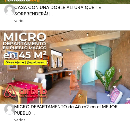
CASA CON UNA DOBLE ALTURA QUE TE
SORPRENDERÁ! |...
varios
Orientación solar
Dimensiones
m2 de construcción
m2 de terreno
MICRO DEPARTAMENTO de 45 m2 en el MEJOR
PUEBLO ...
varios