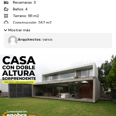
Recamaras: 3
Baños: 4
Terreno: 191 m2
Construcción: 267 m2
Dimensiones: 8x23 m
Mostrar más
Orientación solar: Norte
Arquitectos:
varios
En este emocionante video, te llevamos a conocer una
impresionante casa diseñada en el coto Altanza, en la zona de
Solares, Guadalajara, disponible para venta en Jalisco, es un
Filtros
verdadero ejemplo de excelencia arquitectónica y calidad de
construcción con una excelente distribución que aprovecha
cada metro cuadrado. Acompáñanos en un recorrido
detallado mientras el arquitecto nos muestra cada rincón y
nos cuenta sobre el proceso de diseño y la elección de
Tipo de obra
Estado
materiales de alta calidad.
Recamaras
Baños