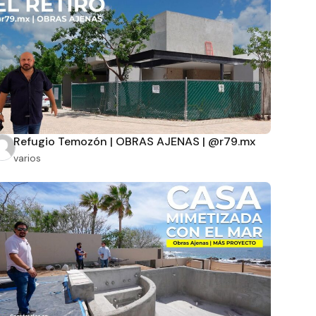
Refugio Temozón | OBRAS AJENAS | @r79.mx
varios