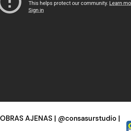
BRAS AJENAS | @consasurstudio |