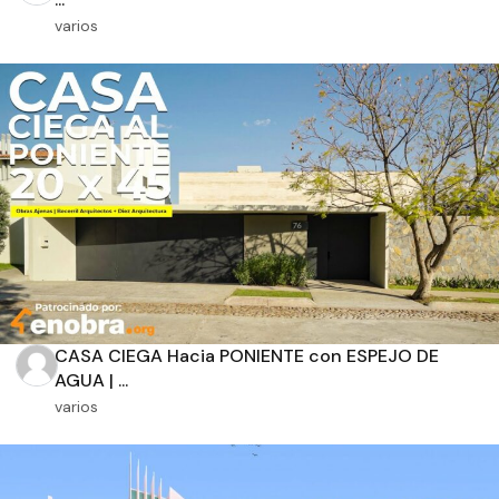
varios
Orientación solar
Dimensiones
m2 de construcción
CASA CIEGA Hacia PONIENTE con ESPEJO DE
m2 de terreno
AGUA | ...
varios