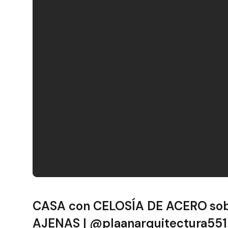
Filtros
CASA con CELOSÍA DE ACERO so
AJENAS | @plaanarquitectura55