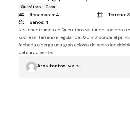
Tipo de obra
Querétaro
Casa
Recamaras: 4
Terreno: 
Baños: 4
Nos encotramos en Queretaro visitando una obra rea
Recamaras
sobre un terreno irregular de 320 m2 donde el princi
fachada alberga una gran celosia de acero inoxidabl
del surponiente.
Orientación solar
Arquitectos:
varios
Dimensiones