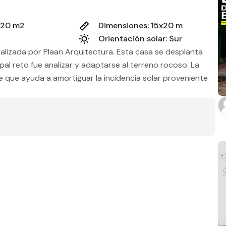
Estado
320 m2
Dimensiones: 15x20 m
Orientación solar: Sur
lizada por Plaan Arquitectura. Esta casa se desplanta
Baños
pal reto fue analizar y adaptarse al terreno rocoso. La
e que ayuda a amortiguar la incidencia solar proveniente
m2 de construcción
m2 de terreno
Aplicar filtros