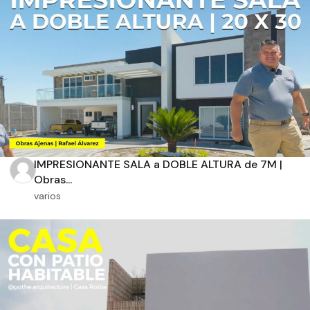
Aplicar filtros
IMPRESIONANTE SALA a DOBLE ALTURA de 7M |
Obras...
varios